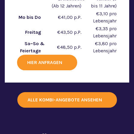
(Ab 12 Jahren)
‎ ‎ ‎ ‎
bis 11 Jahre)
‎ ‎ ‎ ‎
€3,10 pro
Mo bis Do ‎ ‎ ‎
‎ ‎ ‎ ‎
€41,00 p.P.
‎ ‎ ‎
Lebensjahr
‎ ‎ ‎ ‎
€3,35 pro
Freitag ‎ ‎ ‎
‎ ‎ ‎ ‎
€43,50 p.P.
‎ ‎ ‎ ‎
Lebensjahr
Sa–So &
‎ ‎ ‎ ‎
€3,80 pro
‎ ‎ ‎ ‎
€48,50 p.P.
‎ ‎ ‎ ‎
Feiertage‎‎ ‎ ‎ ‎
Lebensjahr
HIER ANFRAGEN
ALLE KOMBI-ANGEBOTE ANSEHEN