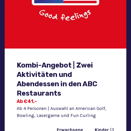
Kombi-Angebot | Zwei
Aktivitäten und
Abendessen in den ABC
Restaurants
Ab €41,-
Ab 4 Personen | Auswahl an American Golf,
Bowling, Lasergame und Fun Curling
‎ ‎ ‎ ‎ Erwachsene
‎ ‎ ‎ ‎ Kinder
(3