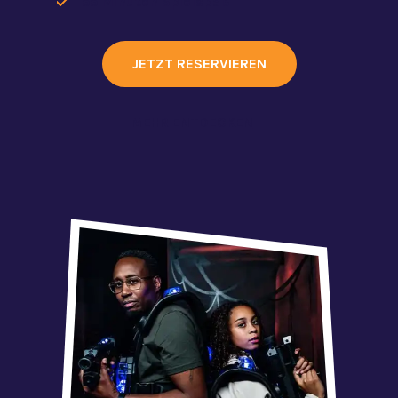
55 Minuten Spielspaß
JETZT RESERVIEREN
MEHR ENTDECKEN