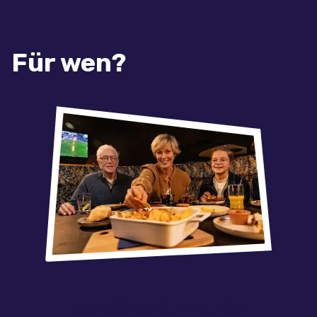
Für wen?
Familie und Freunde